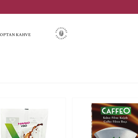
OPTAN KAHVE
İstek
listesine