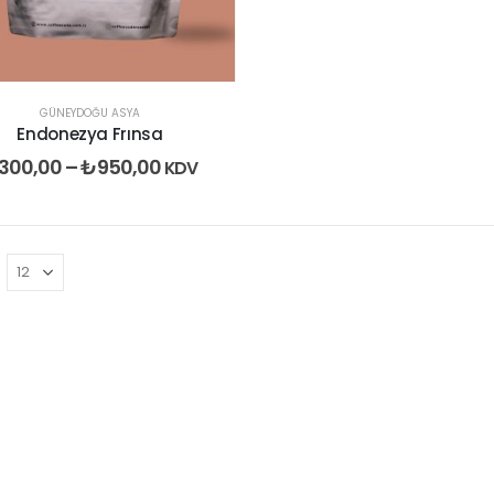
GÜNEYDOĞU ASYA
Endonezya Frınsa
300,00
–
₺
950,00
KDV