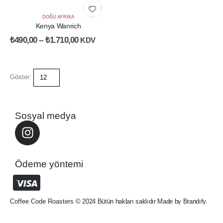
DOĞU AFRIKA
Kenya Wanrich
₺
490,00
–
₺
1.710,00
KDV
Göster:
Sosyal medya
Ödeme yöntemi
Coffee Code Roasters
© 2024 Bütün hakları saklıdır Made by Brandıfy.