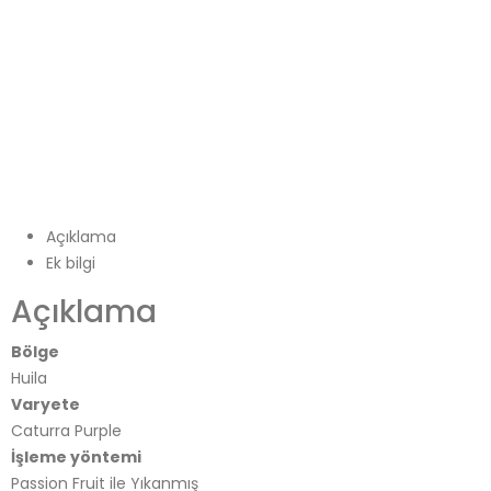
Açıklama
Ek bilgi
Açıklama
Bölge
Huila
Varyete
Caturra Purple
İşleme yöntemi
Passion Fruit ile Yıkanmış