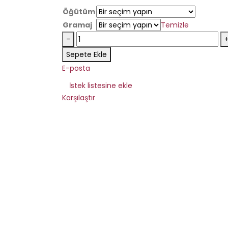
Öğütüm
Gramaj
Temizle
-
Sepete Ekle
E-posta
İstek listesine ekle
Karşılaştır