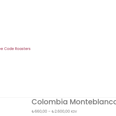
Colombia Monteblanc
₺
660,00
–
₺
2.600,00
KDV