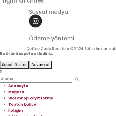
İlgili ürünler
Sosyal medya
Ödeme yöntemi
Coffee Code Roasters
© 2024 Bütün hakları sakl
Bu ürünü sepete eklediniz:
Sepeti Göster
Devam et
Ana sayfa
Mağaza
Workshop kayıt formu
Toptan kahve
İletişim