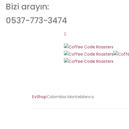
Bizi arayın:
0537-773-3474
Ev
Shop
Colombia Monteblanco