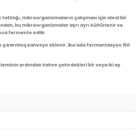
tatlılığı, mikroorganizmaların çalışması için ideal bir
ından, bu mikroorganizmalar ayrı ayrı kültürlenir ve
unca fermente edilir.
sı çıkarılmış kahveye eklenir. Burada fermantasyon 150
eminin ardından kahve çekirdekleri bir veya iki ay